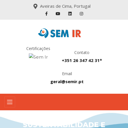
Aveiras de Cima, Portugal
Certificações
Contato
+351 26 347 42 31*
Email
geral@semir.pt
SUSTENTABILIDADE E