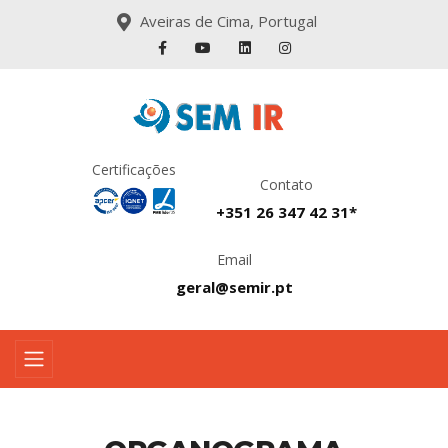
Aveiras de Cima, Portugal
Certificações
Contato
+351 26 347 42 31*
Email
geral@semir.pt