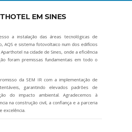
HOTEL EM SINES
sso a instalação das áreas tecnológicas de
ão, AQS e sistema fotovoltaico num dos edifícios
Aparthotel na cidade de Sines, onde a eficiência
ação foram premissas fundamentais em todo o
mpromisso da SEM IR com a implementação de
tentáveis, garantindo elevados padrões de
dução do impacto ambiental. Agradecemos à
ia na construção civil, a confiança e a parceria
e excelência.