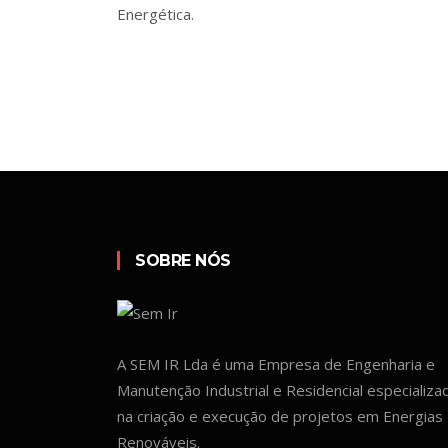
Energética.
SOBRE NÓS
A SEM IR Lda é uma Empresa de Engenharia e
Manutenção Industrial e Residencial especializa
na criação e execução de projetos em Energias
Renováveis.