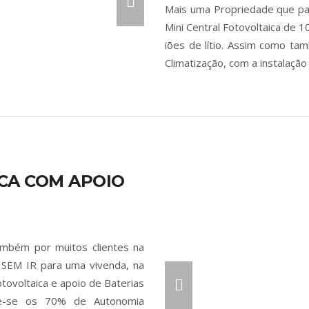
Mais uma Propriedade que pa
Mini Central Fotovoltaica de
iões de lítio. Assim como ta
Climatização, com a instalaçã
CA COM APOIO
ambém por muitos clientes na
 SEM IR para uma vivenda, na
otovoltaica e apoio de Baterias
ge-se os 70% de Autonomia