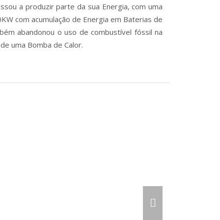
ssou a produzir parte da sua Energia, com uma
 10KW com acumulação de Energia em Baterias de
mbém abandonou o uso de combustível fóssil na
o de uma Bomba de Calor.