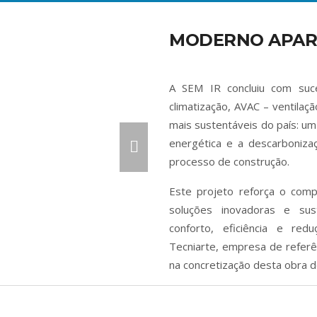
MODERNO APART
A SEM IR concluiu com suce
climatização, AVAC – ventilaç
mais sustentáveis do país: um 
energética e a descarboniz
processo de construção.
Este projeto reforça o co
soluções inovadoras e sus
conforto, eficiência e re
Tecniarte, empresa de referênc
na concretização desta obra d