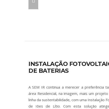
INSTALAÇÃO FOTOVOLTAI
DE BATERIAS
A SEM IR continua a merecer a preferência t
área Residencial, na imagem, mais um projeto
linha da sustentabilidade, com uma Instalação F
de Iões de Lítio. Com esta solução atin