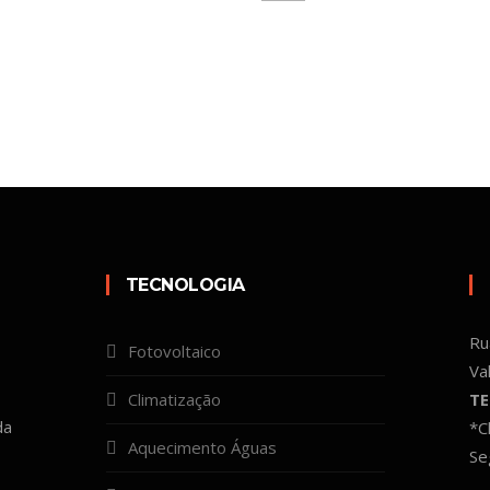
TECNOLOGIA
Ru
Fotovoltaico
Va
Climatização
TE
da
*C
Aquecimento Águas
Se