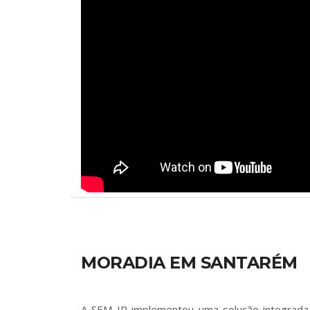
MORADIA EM SANTARÉM
A SEM IR implementou uma solução integrad