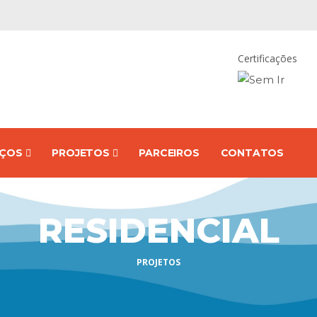
Certificações
IÇOS
PROJETOS
PARCEIROS
CONTATOS
RESIDENCIAL
PROJETOS