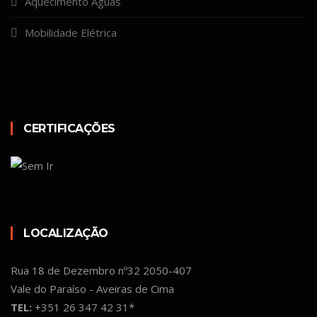
Aquecimento Águas
Mobilidade Elétrica
CERTIFICAÇÕES
LOCALIZAÇÃO
Rua 18 de Dezembro nº32 2050-407
Vale do Paraíso - Aveiras de Cima
TEL:
+351 26 347 42 31*