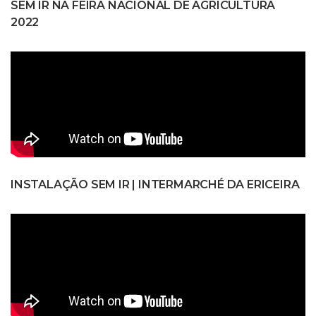
SEM IR NA FEIRA NACIONAL DE AGRICULTURA
2022
INSTALAÇÃO SEM IR | INTERMARCHÉ DA ERICEIRA