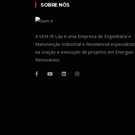
SOBRE NÓS
A SEM IR Lda é uma Empresa de Engenharia e
Manutenção Industrial e Residencial especializa
na criação e execução de projetos em Energias
Renováveis.