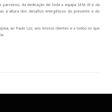
s parceiros, da dedicação de toda a equipa SEM IR e da
cas à altura dos desafios energéticos do presente e do
eia, ao Paulo Luz, aos nossos clientes e a todos os que
ia.