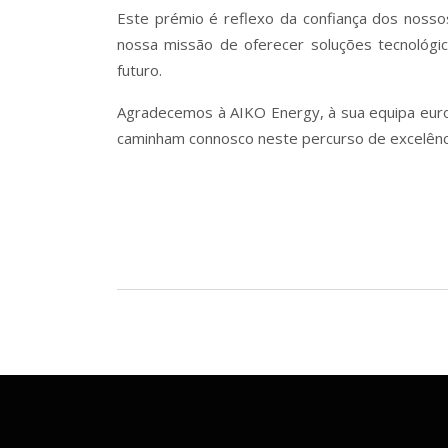
Este prémio é reflexo da confiança dos nosso
nossa missão de oferecer soluções tecnológi
futuro.
Agradecemos à AIKO Energy, à sua equipa europ
caminham connosco neste percurso de excelênc