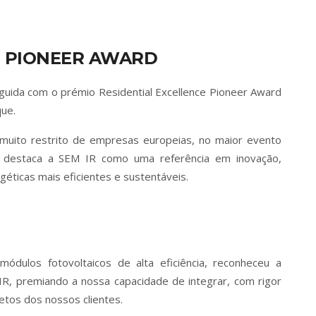
E PIONEER AWARD
nguida com o prémio Residential Excellence Pioneer Award
que.
 muito restrito de empresas europeias, no maior evento
, destaca a SEM IR como uma referência em inovação,
éticas mais eficientes e sustentáveis.
módulos fotovoltaicos de alta eficiência, reconheceu a
IR, premiando a nossa capacidade de integrar, com rigor
etos dos nossos clientes.