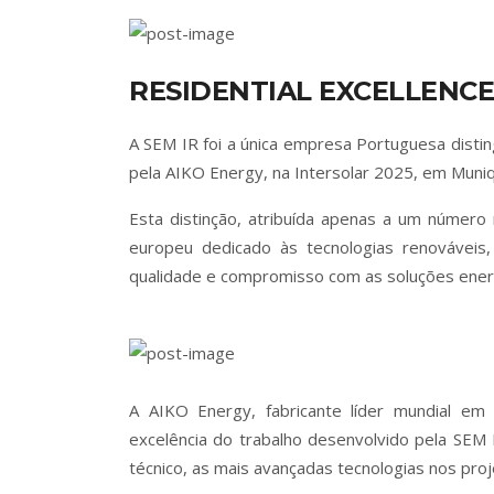
RESIDENTIAL EXCELLENC
A SEM IR foi a única empresa Portuguesa disti
pela AIKO Energy, na Intersolar 2025, em Muni
Esta distinção, atribuída apenas a um número
europeu dedicado às tecnologias renováveis
qualidade e compromisso com as soluções energ
A AIKO Energy, fabricante líder mundial em 
excelência do trabalho desenvolvido pela SEM 
técnico, as mais avançadas tecnologias nos proj