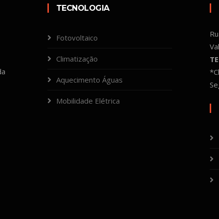
TECNOLOGIA
Ru
Fotovoltaico
Va
Climatização
TE
da
*C
Aquecimento Águas
Se
Mobilidade Elétrica