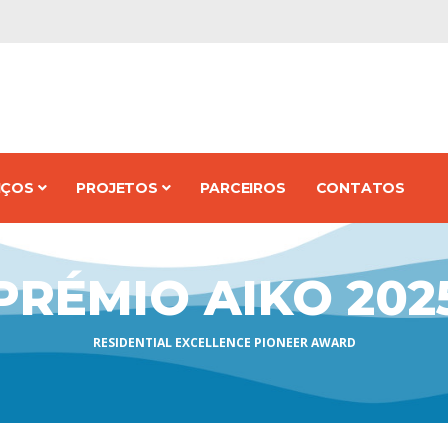
IÇOS
PROJETOS
PARCEIROS
CONTATOS
PRÉMIO AIKO 202
RESIDENTIAL EXCELLENCE PIONEER AWARD