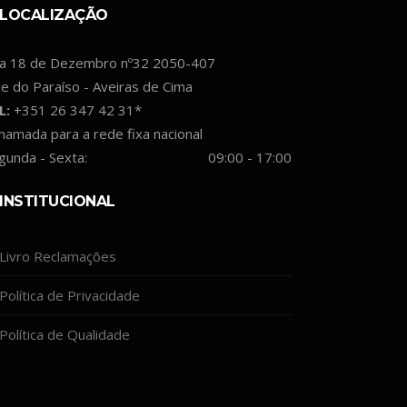
LOCALIZAÇÃO
a 18 de Dezembro nº32 2050-407
le do Paraíso - Aveiras de Cima
L:
+351 26 347 42 31*
hamada para a rede fixa nacional
gunda - Sexta:
09:00 - 17:00
INSTITUCIONAL
Livro Reclamações
Política de Privacidade
Política de Qualidade